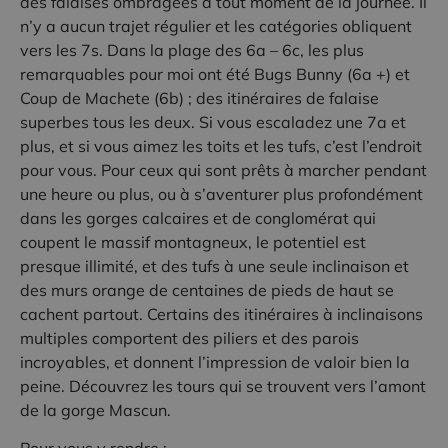
des falaises ombragées à tout moment de la journée. Il
n’y a aucun trajet régulier et les catégories obliquent
vers les 7s. Dans la plage des 6a – 6c, les plus
remarquables pour moi ont été Bugs Bunny (6a +) et
Coup de Machete (6b) ; des itinéraires de falaise
superbes tous les deux. Si vous escaladez une 7a et
plus, et si vous aimez les toits et les tufs, c’est l’endroit
pour vous. Pour ceux qui sont prêts à marcher pendant
une heure ou plus, ou à s’aventurer plus profondément
dans les gorges calcaires et de conglomérat qui
coupent le massif montagneux, le potentiel est
presque illimité, et des tufs à une seule inclinaison et
des murs orange de centaines de pieds de haut se
cachent partout. Certains des itinéraires à inclinaisons
multiples comportent des piliers et des parois
incroyables, et donnent l’impression de valoir bien la
peine. Découvrez les tours qui se trouvent vers l’amont
de la gorge Mascun.