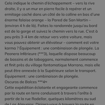
Cela indique le chemin d’échappement – vers la rive
droite, il y a un mur en pierre facile à repérer et un
ermitage caché dans un côté de la colline en bas d’une
énorme falaise orange – la Pared de San Martin –
(environ 4 h de là). Faites la randonnée jusqu’au bord
est de la gorge et suivez le chemin vers la rue. C’est à
peu près 3-4 km de retour vers votre voiture, mais
vous pouvez obtenir un élévateur – comment est votre
karma ? Équipement : une combinaison de plongée. La
Peonera Inférieure (***3), laquelle dispose beaucoup
de bassins et de toboggans, normalement commence
et finit près du village fantomatique Morrano, mais elle
peut être annexée à la Supérieure selon le transport.
Équipement : une combinaison de plongée.
Oscuros de Balces ***4≈
Cette expédition éclatante et engageante commence
par la route en terre conduisant à travers l’arête à
partir de la rue Rodellar, quelques kilomètres au sud
de Las Almunias. Dirigez-vous à travers la route en