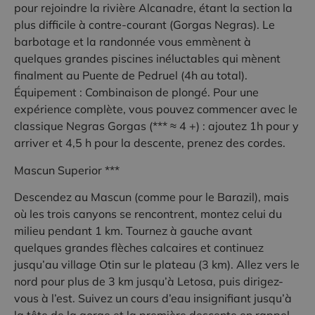
pour rejoindre la rivière Alcanadre, étant la section la
plus difficile à contre-courant (Gorgas Negras). Le
barbotage et la randonnée vous emmènent à
quelques grandes piscines inéluctables qui mènent
finalment au Puente de Pedruel (4h au total).
Équipement : Combinaison de plongé. Pour une
expérience complète, vous pouvez commencer avec le
classique Negras Gorgas (*** ≈ 4 +) : ajoutez 1h pour y
arriver et 4,5 h pour la descente, prenez des cordes.
Mascun Superior ***
Descendez au Mascun (comme pour le Barazil), mais
où les trois canyons se rencontrent, montez celui du
milieu pendant 1 km. Tournez à gauche avant
quelques grandes flèches calcaires et continuez
jusqu’au village Otin sur le plateau (3 km). Allez vers le
nord pour plus de 3 km jusqu’à Letosa, puis dirigez-
vous à l’est. Suivez un cours d’eau insignifiant jusqu’à