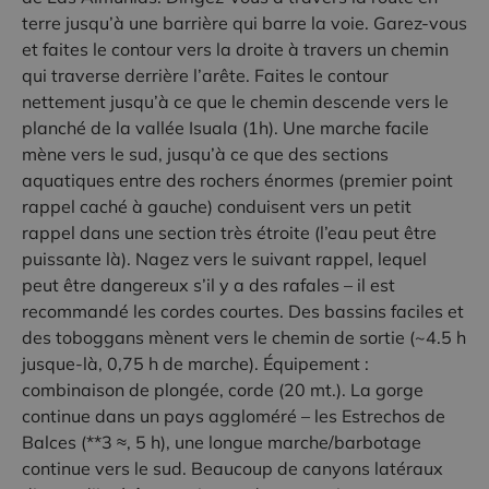
terre jusqu’à une barrière qui barre la voie. Garez-vous
et faites le contour vers la droite à travers un chemin
qui traverse derrière l’arête. Faites le contour
nettement jusqu’à ce que le chemin descende vers le
planché de la vallée Isuala (1h). Une marche facile
mène vers le sud, jusqu’à ce que des sections
aquatiques entre des rochers énormes (premier point
rappel caché à gauche) conduisent vers un petit
rappel dans une section très étroite (l’eau peut être
puissante là). Nagez vers le suivant rappel, lequel
peut être dangereux s’il y a des rafales – il est
recommandé les cordes courtes. Des bassins faciles et
des toboggans mènent vers le chemin de sortie (~4.5 h
jusque-là, 0,75 h de marche). Équipement :
combinaison de plongée, corde (20 mt.). La gorge
continue dans un pays aggloméré – les Estrechos de
Balces (**3 ≈, 5 h), une longue marche/barbotage
continue vers le sud. Beaucoup de canyons latéraux