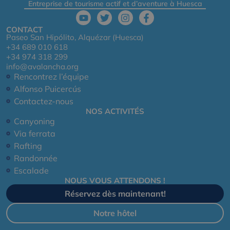
Entreprise de tourisme actif et d’aventure à Huesca
CONTACT
Paseo San Hipólito, Alquézar (Huesca)
+34 689 010 618
+34 974 318 299
info@avalancha.org
Rencontrez l’équipe
Alfonso Puicercús
Contactez-nous
NOS ACTIVITÉS
Canyoning
Via ferrata
Rafting
Randonnée
Escalade
NOUS VOUS ATTENDONS !
Réservez dès maintenant!
Notre hôtel