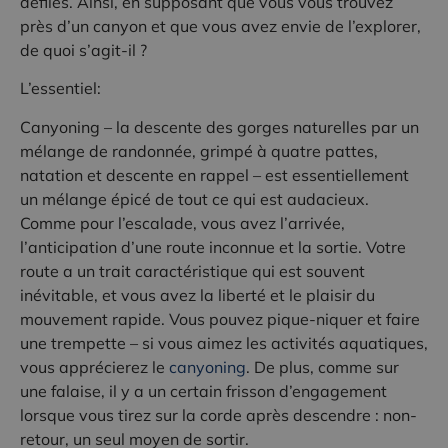
défilés. Ainsi, en supposant que vous vous trouvez
près d’un canyon et que vous avez envie de l’explorer,
de quoi s’agit-il ?
L’essentiel:
Canyoning – la descente des gorges naturelles par un
mélange de randonnée, grimpé à quatre pattes,
natation et descente en rappel – est essentiellement
un mélange épicé de tout ce qui est audacieux.
Comme pour l’escalade, vous avez l’arrivée,
l’anticipation d’une route inconnue et la sortie. Votre
route a un trait caractéristique qui est souvent
inévitable, et vous avez la liberté et le plaisir du
mouvement rapide. Vous pouvez pique-niquer et faire
une trempette – si vous aimez les activités aquatiques,
vous apprécierez le
canyoning
. De plus, comme sur
une falaise, il y a un certain frisson d’engagement
lorsque vous tirez sur la corde après descendre : non-
retour, un seul moyen de sortir.