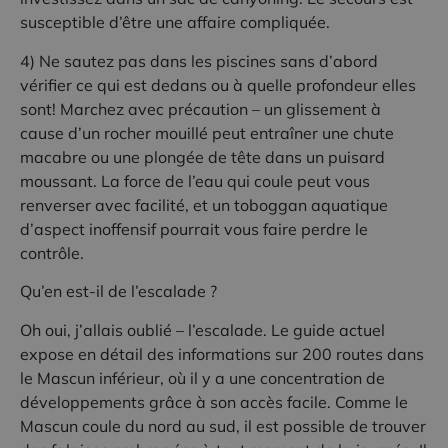
susceptible d’être une
affair
e compliquée.
4) Ne saute
z pas
dans les piscines sans d’abord
vérifier ce qui est
dedans
ou à quelle profondeur
elles
sont!
Marchez
avec précaution – un glissement
à
cause d’un rocher
mouillé peut entraîner une chute
macabre ou une plongée
de
tête dans un
puisard
moussant. La force de l’eau qui coule peut vous
renverser avec facilité, et un toboggan
aquatique
d’aspect inoffensif pourrait vous
faire perdre le
contrôle.
Qu’en est-il de l’escalade ?
Oh oui, j’allais oublié – l’escalade. Le guide actuel
expose en détail des informations sur 200 routes dans
le Mascun inférieur, où il y a une concentration de
développements grâce à son accès facile. Comme le
Mascun coule du nord au sud, il est possible de trouver