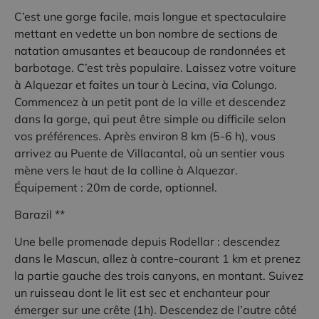
C’est une gorge facile, mais longue et spectaculaire
mettant en vedette un bon nombre de sections de
natation amusantes et beaucoup de randonnées et
barbotage. C’est très populaire. Laissez votre voiture
à Alquezar et faites un tour à Lecina, via Colungo.
Commencez à un petit pont de la ville et descendez
dans la gorge, qui peut être simple ou difficile selon
vos préférences. Après environ 8 km (5-6 h), vous
arrivez au Puente de Villacantal, où un sentier vous
mène vers le haut de la colline à Alquezar.
Équipement : 20m de corde, optionnel.
Barazil **
Une belle promenade depuis Rodellar : descendez
dans le Mascun, allez à contre-courant 1 km et prenez
la partie gauche des trois canyons, en montant. Suivez
un ruisseau dont le lit est sec et enchanteur pour
émerger sur une crête (1h). Descendez de l’autre côté