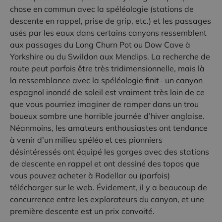
chose en commun avec la spéléologie (stations de
descente en rappel, prise de grip, etc.) et les passages
usés par les eaux dans certains canyons ressemblent
aux passages du Long Churn Pot ou Dow Cave à
Yorkshire ou du Swildon aux Mendips. La recherche de
route peut parfois être très tridimensionnelle, mais là
la ressemblance avec la spéléologie finit– un canyon
espagnol inondé de soleil est vraiment très loin de ce
que vous pourriez imaginer de ramper dans un trou
boueux sombre une horrible journée d’hiver anglaise.
Néanmoins, les amateurs enthousiastes ont tendance
à venir d’un milieu spéléo et ces pionniers
désintéressés ont équipé les gorges avec des stations
de descente en rappel et ont dessiné des topos que
vous pouvez acheter à Rodellar ou (parfois)
télécharger sur le web. Évidement, il y a beaucoup de
concurrence entre les explorateurs du canyon, et une
première descente est un prix convoité.