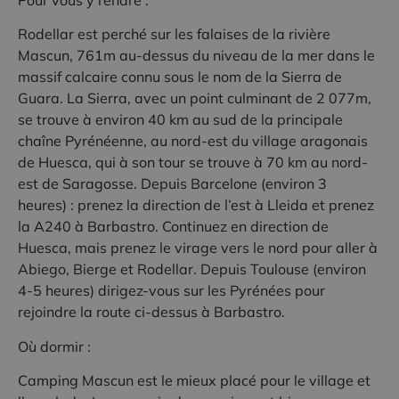
Pour vous y rendre :
Rodellar est perché sur les falaises de la rivière
Mascun, 761m au-dessus du niveau de la mer dans le
massif calcaire connu sous le nom de la Sierra de
Guara. La Sierra, avec un point culminant de 2 077m,
se trouve à environ 40 km au sud de la principale
chaîne Pyrénéenne, au nord-est du village aragonais
de Huesca, qui à son tour se trouve à 70 km au nord-
est de Saragosse. Depuis Barcelone (environ 3
heures) : prenez la direction de l’est à Lleida et prenez
la A240 à Barbastro. Continuez en direction de
Huesca, mais prenez le virage vers le nord pour aller à
Abiego, Bierge et Rodellar. Depuis Toulouse (environ
4-5 heures) dirigez-vous sur les Pyrénées pour
rejoindre la route ci-dessus à Barbastro.
Où dormir :
Camping Mascun est le mieux placé pour le village et