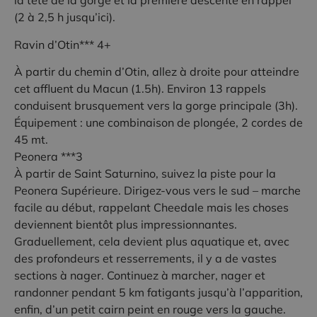
la tête de la gorge et la première descente en rappel
(2 à 2,5 h jusqu’ici).
Ravin d’Otin*** 4+
À partir du chemin d’Otin, allez à droite pour atteindre
cet affluent du Macun (1.5h). Environ 13 rappels
conduisent brusquement vers la gorge principale (3h).
Équipement : une combinaison de plongée, 2 cordes de
45 mt.
Peonera ***3
À partir de Saint Saturnino, suivez la piste pour la
Peonera Supérieure. Dirigez-vous vers le sud – marche
facile au début, rappelant Cheedale mais les choses
deviennent bientôt plus impressionnantes.
Graduellement, cela devient plus aquatique et, avec
des profondeurs et resserrements, il y a de vastes
sections à nager. Continuez à marcher, nager et
randonner pendant 5 km fatigants jusqu’à l’apparition,
enfin, d’un petit cairn peint en rouge vers la gauche.