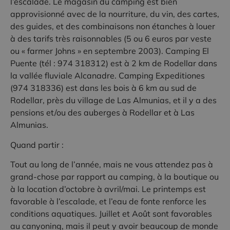
l’escalade. Le magasin du camping est bien
approvisionné avec de la nourriture, du vin, des cartes,
des guides, et des combinaisons non étanches à louer
à des tarifs très raisonnables (5 ou 6 euros par veste
ou « farmer Johns » en septembre 2003). Camping El
Puente (tél : 974 318312) est à 2 km de Rodellar dans
la vallée fluviale Alcanadre. Camping Expeditiones
(974 318336) est dans les bois à 6 km au sud de
Rodellar, près du village de Las Almunias, et il y a des
pensions et/ou des auberges à Rodellar et à Las
Almunias.
Quand partir :
Tout au long de l’année, mais ne vous attendez pas à
grand-chose par rapport au camping, à la boutique ou
à la location d’octobre à avril/mai. Le printemps est
favorable à l’escalade, et l’eau de fonte renforce les
conditions aquatiques. Juillet et Août sont favorables
au canyoning, mais il peut y avoir beaucoup de monde