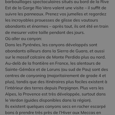
barbouillages spectaculaires situés au bord de la Rive
Est de la Gorge Rio Vero valent une visite – il suffit de
suivre les panneaux. Prenez vos jumelles et regardez
les incroyables prouesses de glisse des vautours
abondants et énormes – après tout, ils ont été en train
de mesurer votre taille pendant des jours.
Où aller au canyon:
Dans les Pyrénées, les canyons développés sont
abondants ailleurs dans la Sierra de Guara, et aussi
sur le massif calcaire de Monte Perdido plus au nord.
Au-delà de la frontière en France, les alentours de
Sainte-Gémâce et de Laruns (au sud de Pau) sont des
centres de canyoning (majoritairement de grade 4 et
plus), tandis que des itinéraires plus faciles existent à
l’intérieur des terres depuis Perpignan. Plus vers les
Alpes, la Provence est très développée, surtout dans
le Verdon (guides disponibles dans la région).
Ils existent quelques canyons secs en rocher escarpé
bons à prendre très près de l’Hiver aux Meccas en