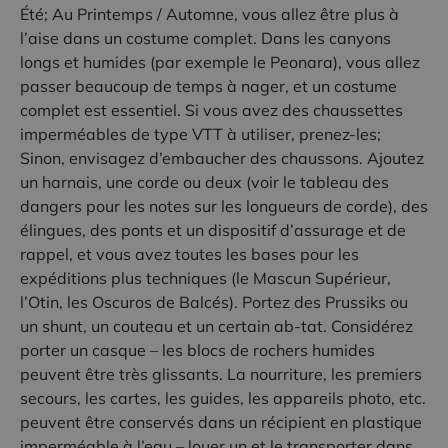
Été; Au Printemps / Automne, vous allez être plus à
l’aise dans un costume complet. Dans les canyons
longs et humides (par exemple le Peonara), vous allez
passer beaucoup de temps à nager, et un costume
complet est essentiel. Si vous avez des chaussettes
imperméables de type VTT à utiliser, prenez-les;
Sinon, envisagez d’embaucher des chaussons. Ajoutez
un harnais, une corde ou deux (voir le tableau des
dangers pour les notes sur les longueurs de corde), des
élingues, des ponts et un dispositif d’assurage et de
rappel, et vous avez toutes les bases pour les
expéditions plus techniques (le Mascun Supérieur,
l’Otin, les Oscuros de Balcés). Portez des Prussiks ou
un shunt, un couteau et un certain ab-tat. Considérez
porter un casque – les blocs de rochers humides
peuvent être très glissants. La nourriture, les premiers
secours, les cartes, les guides, les appareils photo, etc.
peuvent être conservés dans un récipient en plastique
imperméable à l’eau – louer un et le transporter dans