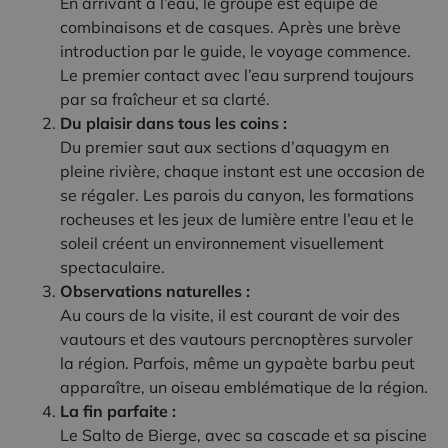
En arrivant à l’eau, le groupe est équipé de
combinaisons et de casques. Après une brève
introduction par le guide, le voyage commence.
Le premier contact avec l’eau surprend toujours
par sa fraîcheur et sa clarté.
Du plaisir dans tous les coins :
Du premier saut aux sections d’aquagym en
pleine rivière, chaque instant est une occasion de
se régaler. Les parois du canyon, les formations
rocheuses et les jeux de lumière entre l’eau et le
soleil créent un environnement visuellement
spectaculaire.
Observations naturelles :
Au cours de la visite, il est courant de voir des
vautours et des vautours percnoptères survoler
la région. Parfois, même un gypaète barbu peut
apparaître, un oiseau emblématique de la région.
La fin parfaite :
Le Salto de Bierge, avec sa cascade et sa piscine