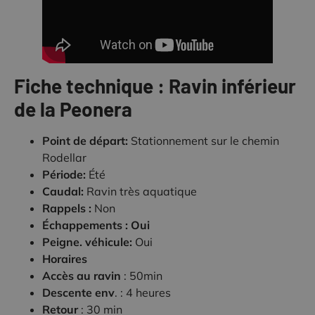
Fiche technique : Ravin inférieur
de la Peonera
Point de départ:
Stationnement sur le chemin
Rodellar
Période:
Été
Caudal:
Ravin très aquatique
Rappels :
Non
Échappements : Oui
Peigne. véhicule:
Oui
Horaires
Accès au ravin
: 50min
Descente env
. : 4 heures
Retour
: 30 min