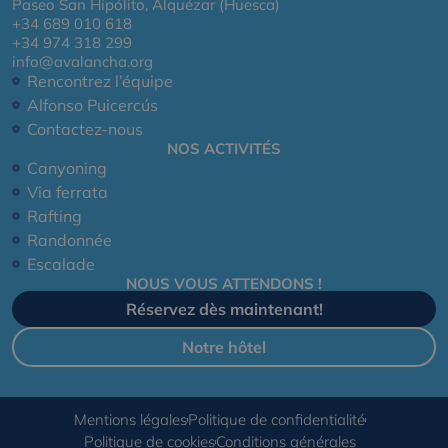
Paseo San Hipólito, Alquézar (Huesca)
+34 689 010 618
+34 974 318 299
info@avalancha.org
Rencontrez l’équipe
Alfonso Puicercús
Contactez-nous
NOS ACTIVITÉS
Canyoning
Via ferrata
Rafting
Randonnée
Escalade
NOUS VOUS ATTENDONS !
Réservez dès maintenant!
Notre hôtel
Mentions légales
Politique de confidentialité
Politique de cookies
Conditions générales