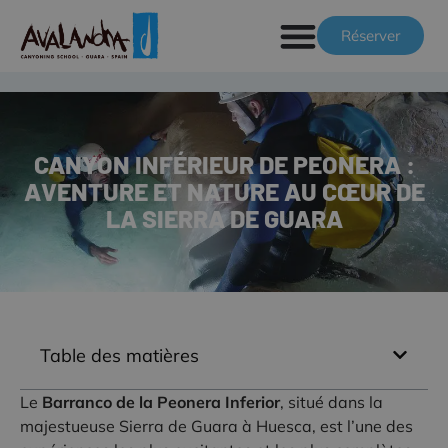
Réserver
CANYON INFÉRIEUR DE PEONERA :
AVENTURE ET NATURE AU CŒUR DE
LA SIERRA DE GUARA
Table des matières
Le
Barranco de la Peonera Inferior
, situé dans la
majestueuse Sierra de Guara à Huesca, est l’une des