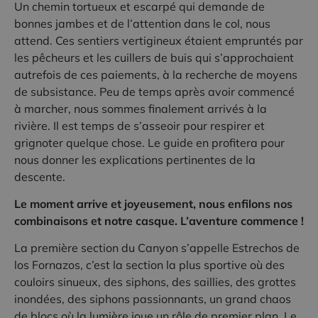
Un chemin tortueux et escarpé qui demande de
bonnes jambes et de l’attention dans le col, nous
attend. Ces sentiers vertigineux étaient empruntés par
les pêcheurs et les cuillers de buis qui s’approchaient
autrefois de ces paiements, à la recherche de moyens
de subsistance. Peu de temps après avoir commencé
à marcher, nous sommes finalement arrivés à la
rivière. Il est temps de s’asseoir pour respirer et
grignoter quelque chose. Le guide en profitera pour
nous donner les explications pertinentes de la
descente.
Le moment arrive et joyeusement, nous enfilons nos
combinaisons et notre casque. L’aventure commence !
La première section du Canyon s’appelle Estrechos de
los Fornazos, c’est la section la plus sportive où des
couloirs sinueux, des siphons, des saillies, des grottes
inondées, des siphons passionnants, un grand chaos
de blocs où la lumière joue un rôle de premier plan. Le