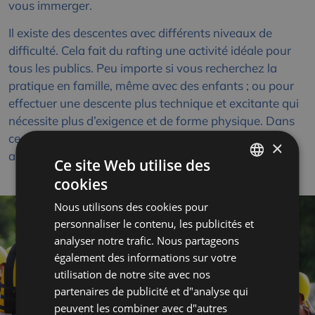
vous immerger.
Il existe des descentes avec différents niveaux de
difficulté. Cela fait du rafting une activité idéale pour
tous les publics. Peu importe si vous recherchez la
pratique en famille, même avec des enfants ; ou pour
effectuer une descente plus technique et excitante qui
nécessite plus d’exigence et de forme physique. Dans
ce cas, ces descentes ne sont indiquées que pour les
×
adultes.
Ce site Web utilise des
cookies
SPANISH
Nous utilisons des cookies pour
FRENCH
personnaliser le contenu, les publicités et
ENGLISH
analyser notre trafic. Nous partageons
également des informations sur votre
utilisation de notre site avec nos
partenaires de publicité et d"analyse qui
peuvent les combiner avec d"autres