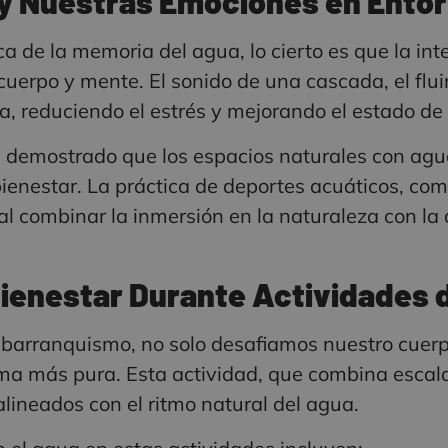
 y Nuestras Emociones en Ento
ca de la memoria del agua, lo cierto es que la in
erpo y mente. El sonido de una cascada, el fluir 
a, reduciendo el estrés y mejorando el estado de
an demostrado que los espacios naturales con ag
enestar. La práctica de deportes acuáticos, com
 al combinar la inmersión en la naturaleza con la 
 Bienestar Durante Actividades
 barranquismo, no solo desafiamos nuestro cuer
ma más pura. Esta actividad, que combina escal
alineados con el ritmo natural del agua.