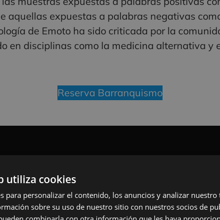
e las muestras expuestas a palabras positivas c
que aquellas expuestas a palabras negativas com
ogía de Emoto ha sido criticada por la comunida
do en disciplinas como la medicina alternativa y 
Reserva Barranquismo
b utiliza cookies
s para personalizar el contenido, los anuncios y analizar nuestro
mación sobre su uso de nuestro sitio con nuestros socios de pub
s pueden combinarla con otra información que les haya proporci