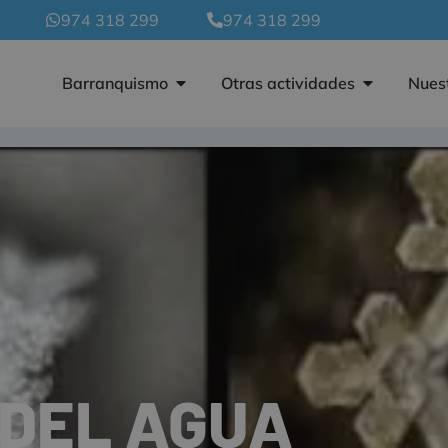
974 318 299
974 318 299
Barranquismo
Otras actividades
Nuest
 DEL AGUA