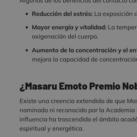
Algunos de los beneficios del contacto co
Reducción del estrés:
La exposición a
Mayor energía y vitalidad:
La tempera
oxigenación del cuerpo.
Aumento de la concentración y el en
mejora la capacidad de concentració
¿Masaru Emoto Premio No
Existe una creencia extendida de que Ma
nominado ni reconocido por la Academia S
influencia ha trascendido el ámbito aca
espiritual y energética.