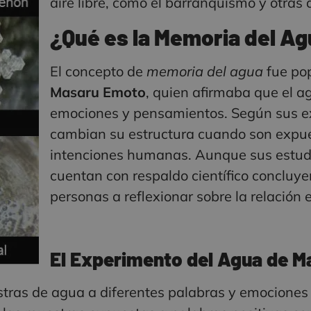
aire libre, como el barranquismo y otras
¿Qué es la Memoria del A
El concepto de
memoria del agua
fue pop
Masaru Emoto
, quien afirmaba que el a
emociones y pensamientos. Según sus e
cambian su estructura cuando son expue
intenciones humanas. Aunque sus estudio
cuentan con respaldo científico concluye
personas a reflexionar sobre la relación
El Experimento del Agua de 
as de agua a diferentes palabras y emociones a