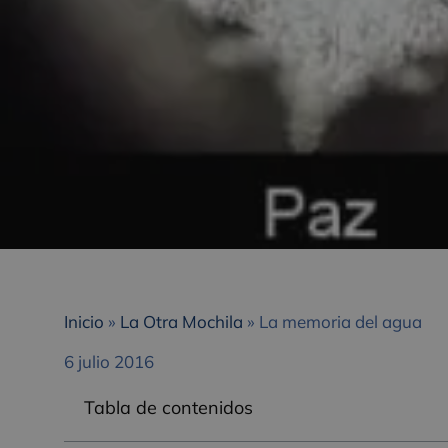
Inicio
»
La Otra Mochila
»
La memoria del agua
6 julio 2016
Tabla de contenidos