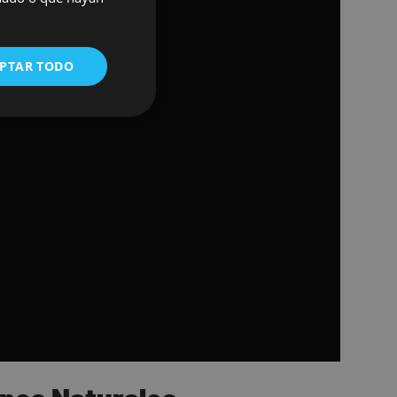
ENGLISH
PTAR TODO