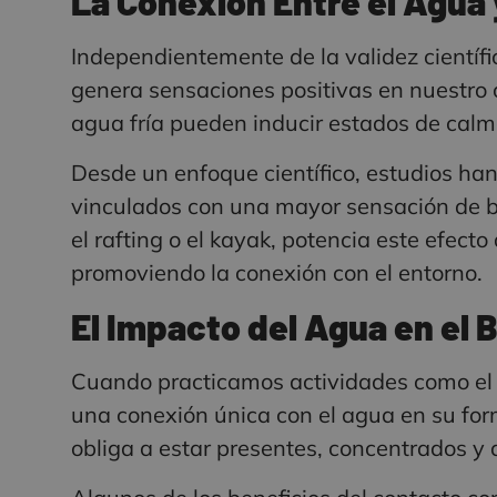
La Conexión Entre el Agua
Independientemente de la validez científi
genera sensaciones positivas en nuestro cu
agua fría pueden inducir estados de calm
Desde un enfoque científico, estudios h
vinculados con una mayor sensación de bi
el rafting o el kayak, potencia este efecto
promoviendo la conexión con el entorno.
El Impacto del Agua en el
Cuando practicamos actividades como el
una conexión única con el agua en su for
obliga a estar presentes, concentrados y 