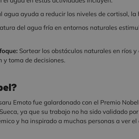
n el agua en estas actividades incluyen:
l agua ayuda a reducir los niveles de cortisol, la
tura del agua fría en entornos naturales estimul
foque:
Sortear los obstáculos naturales en ríos y
n y toma de decisiones.
bel?
saru Emoto fue galardonado con el Premio Nobel,
ueca, ya que su trabajo no ha sido validado por 
démico y ha inspirado a muchas personas a ver e