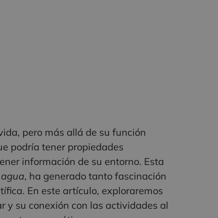
vida, pero más allá de su función
que podría tener propiedades
ener información de su entorno. Esta
 agua
, ha generado tanto fascinación
fica. En este artículo, exploraremos
r y su conexión con las actividades al