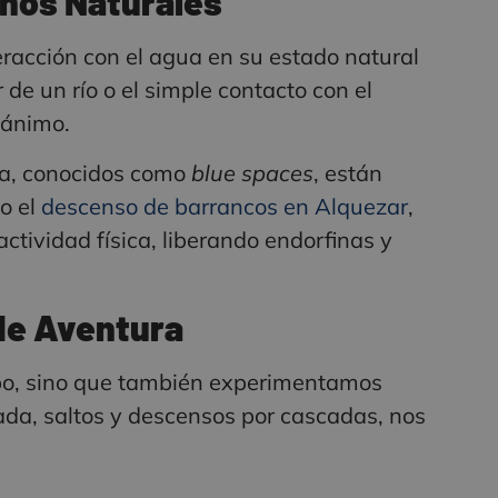
rnos Naturales
teracción con el agua en su estado natural
de un río o el simple contacto con el
 ánimo.
ua, conocidos como
blue spaces
, están
o el
descenso de barrancos en Alquezar
,
actividad física, liberando endorfinas y
 de Aventura
po, sino que también experimentamos
ada, saltos y descensos por cascadas, nos