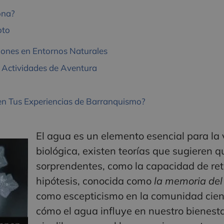
ona?
oto
iones en Entornos Naturales
e Actividades de Aventura
en Tus Experiencias de Barranquismo?
El agua es un elemento esencial para la 
biológica, existen teorías que sugieren 
sorprendentes, como la capacidad de ret
hipótesis, conocida como
la memoria del
como escepticismo en la comunidad cientí
cómo el agua influye en nuestro bienesta