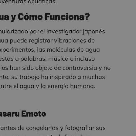
 aventuras acuáticas.
gua y Cómo Funciona?
ularizado por el investigador japonés
gua puede registrar vibraciones de
xperimentos, las moléculas de agua
stas a palabras, música o incluso
s han sido objeto de controversia y no
nte, su trabajo ha inspirado a muchas
 entre el agua y la energía humana.
Masaru Emoto
ntes de congelarlas y fotografiar sus