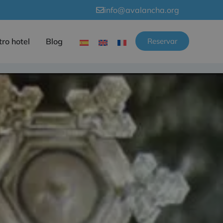
info@avalancha.org
ro hotel
Blog
Reservar