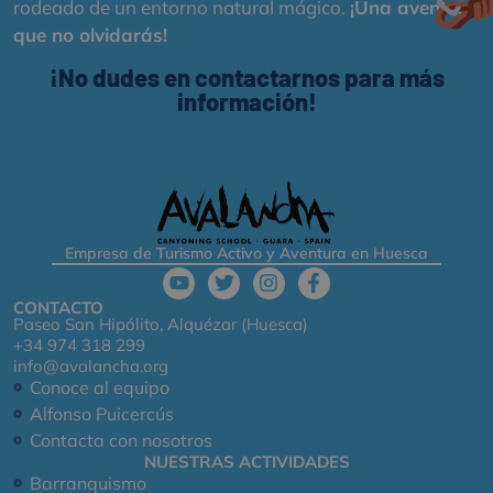
rodeado de un entorno natural mágico.
¡Una aventura
que no olvidarás!
¡No dudes en contactarnos para más
información!
Empresa de Turismo Activo y Aventura en Huesca
CONTACTO
Paseo San Hipólito, Alquézar (Huesca)
+34 974 318 299
info@avalancha.org
Conoce al equipo
Alfonso Puicercús
Contacta con nosotros
NUESTRAS ACTIVIDADES
Barranquismo