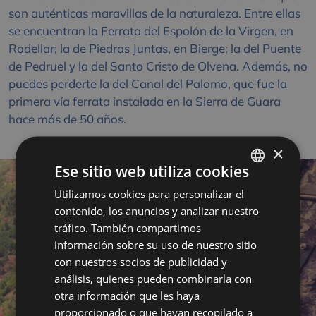
son auténticas maravillas de la naturaleza. Entre ellas
se encuentran la Ferrata del Espolón de la Virgen, en
Rodellar; la de Piedras Juntas, en Bierge; la del Puente
de Pedruel y la del Santo Cristo de Olvena. Además, no
puedes perderte la del Canal del Palomo, que fue la
primera vía ferrata instalada en la Sierra de Guara
hace más de 50 años.
×
Ese sitio web utiliza cookies
Utilizamos cookies para personalizar el
SPANISH
contenido, los anuncios y analizar nuestro
FRENCH
tráfico. También compartimos
ENGLISH
información sobre su uso de nuestro sitio
con nuestros socios de publicidad y
análisis, quienes pueden combinarla con
otra información que les haya
proporcionado o que hayan recopilado a