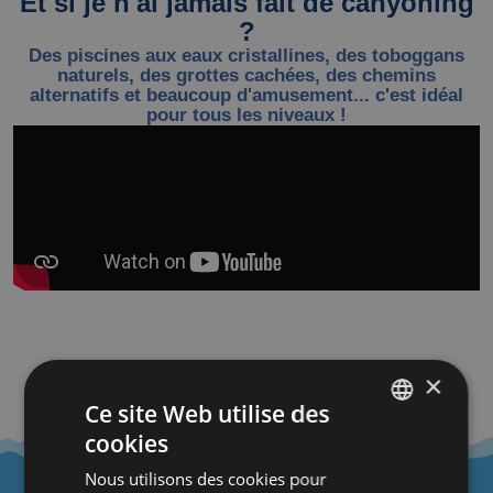
Et si je n'ai jamais fait de canyoning
?
Des piscines aux eaux cristallines, des toboggans
naturels, des grottes cachées, des chemins
alternatifs et beaucoup d'amusement... c'est idéal
pour tous les niveaux !
COMMENT FAIRE ?
×
Ce site Web utilise des
cookies
SPANISH
Nous utilisons des cookies pour
FRENCH
NIVEAU MINIMUM :