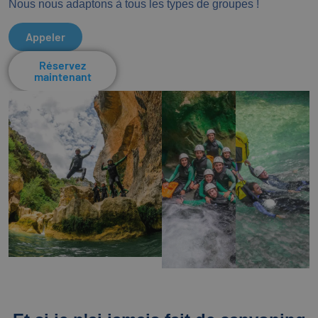
Nous nous adaptons à tous les types de groupes !
Appeler
Réservez
maintenant