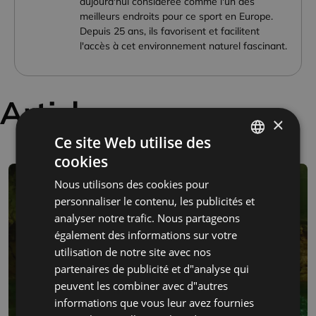
aujourd'hui considérée comme l'un des
meilleurs endroits pour ce sport en Europe.
Depuis 25 ans, ils favorisent et facilitent
l'accès à cet environnement naturel fascinant.
Articles connexes
×
Ce site Web utilise des
cookies
SPANISH
Nous utilisons des cookies pour
FRENCH
personnaliser le contenu, les publicités et
ENGLISH
analyser notre trafic. Nous partageons
également des informations sur votre
utilisation de notre site avec nos
partenaires de publicité et d"analyse qui
peuvent les combiner avec d"autres
informations que vous leur avez fournies