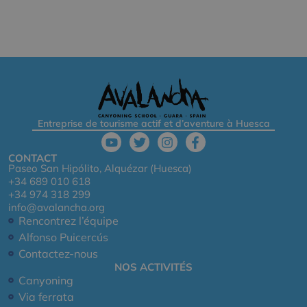
Entreprise de tourisme actif et d’aventure à Huesca
CONTACT
Paseo San Hipólito, Alquézar (Huesca)
+34 689 010 618
+34 974 318 299
info@avalancha.org
Rencontrez l’équipe
Alfonso Puicercús
Contactez-nous
NOS ACTIVITÉS
Canyoning
Via ferrata