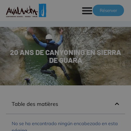
Réserver
20 ANS DE CANYONING EN SIERRA
DE GUARA
Table des matières
No se ha encontrado ningún encabezado en esta
página.