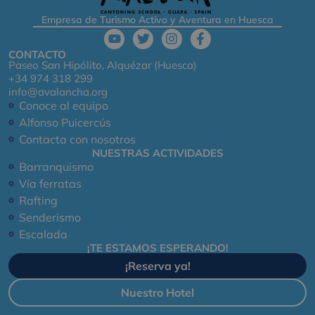
Empresa de Turismo Activo y Aventura en Huesca
CONTACTO
Paseo San Hipólito, Alquézar (Huesca)
+34 974 318 299
info@avalancha.org
Conoce al equipo
Alfonso Puicercús
Contacta con nosotros
NUESTRAS ACTIVIDADES
Barranquismo
Vía ferratas
Rafting
Senderismo
Escalada
¡TE ESTAMOS ESPERANDO!
¡Reserva ya!
Nuestro Hotel