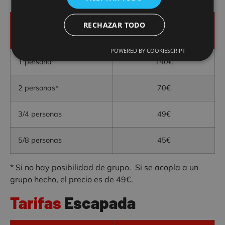
RECHAZAR TODO
Grupos
Jornada Completa /
persona
POWERED BY COOKIESCRIPT
1 persona*
140€
2 personas*
70€
3/4 personas
49€
5/8 personas
45€
* Si no hay posibilidad de grupo. Si se acopla a un
grupo hecho, el precio es de 49€.
Tarifas
Escapada