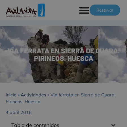
Reservar
VÍA FERRATA EN SIERRA DE GUARA.
PIRINEOS. HUESCA
Inicio
»
Actividades
»
Vía ferrata en Sierra de Guara.
Pirineos. Huesca
4 abril 2016
Tabla de contenidos