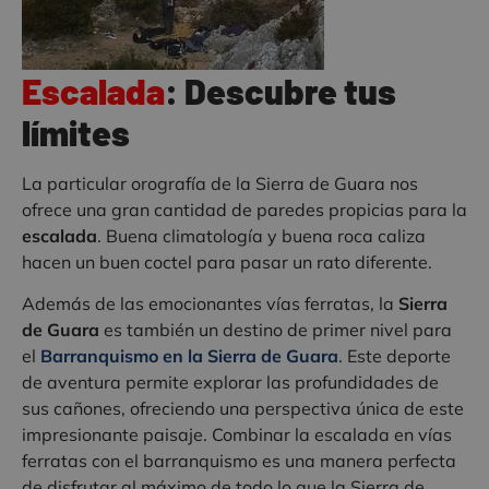
Escalada
: Descubre tus
límites
La particular orografía de la Sierra de Guara nos
ofrece una gran cantidad de paredes propicias para la
escalada
. Buena climatología y buena roca caliza
hacen un buen coctel para pasar un rato diferente.
Además de las emocionantes vías ferratas, la
Sierra
de Guara
es también un destino de primer nivel para
el
Barranquismo en la Sierra de Guara
. Este deporte
de aventura permite explorar las profundidades de
sus cañones, ofreciendo una perspectiva única de este
impresionante paisaje. Combinar la escalada en vías
ferratas con el barranquismo es una manera perfecta
de disfrutar al máximo de todo lo que la Sierra de