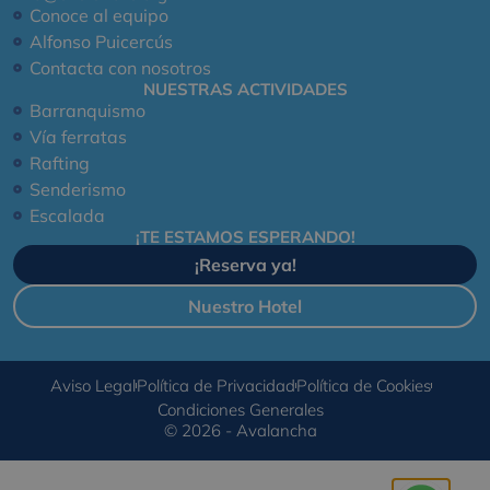
Conoce al equipo
Alfonso Puicercús
Contacta con nosotros
NUESTRAS ACTIVIDADES
Barranquismo
Vía ferratas
Rafting
Senderismo
Escalada
¡TE ESTAMOS ESPERANDO!
¡Reserva ya!
Nuestro Hotel
Aviso Legal
Política de Privacidad
Política de Cookies
Condiciones Generales
© 2026 - Avalancha