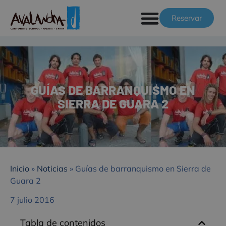
Reservar
GUÍAS DE BARRANQUISMO EN
SIERRA DE GUARA 2
Inicio
»
Noticias
»
Guías de barranquismo en Sierra de
Guara 2
7 julio 2016
Tabla de contenidos