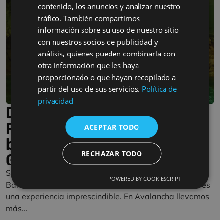
contenido, los anuncios y analizar nuestro
FRENCH
tráfico. También compartimos
ENGLISH
información sobre su uso de nuestro sitio
con nuestros socios de publicidad y
análisis, quienes pueden combinarla con
otra información que les haya
proporcionado o que hayan recopilado a
partir del uso de sus servicios.
Política de
privacidad
Descenso del Barranco del
Río Vero: guía práctica para
ACEPTAR TODO
barranquismo en la Sierra de
RECHAZAR TODO
Guara
Si buscas aventura, naturaleza y emociones únicas, el
POWERED BY COOKIESCRIPT
Barranco del Río Vero en la Sierra de Guara (Huesca) es
una experiencia imprescindible. En Avalancha llevamos
más...