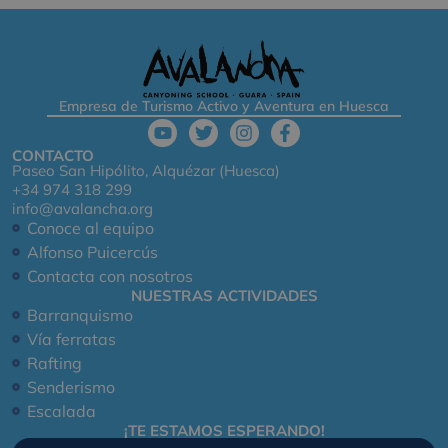
Empresa de Turismo Activo y Aventura en Huesca
CONTACTO
Paseo San Hipólito, Alquézar (Huesca)
+34 974 318 299
info@avalancha.org
Conoce al equipo
Alfonso Puicercús
Contacta con nosotros
NUESTRAS ACTIVIDADES
Barranquismo
Vía ferratas
Rafting
Senderismo
Escalada
¡TE ESTAMOS ESPERANDO!