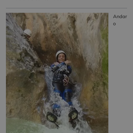
Andar
o