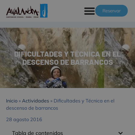
Reservar
DIFICULTADES Y TÉCNICA EN EL
DESCENSO DE BARRANCOS
Inicio
»
Actividades
»
Dificultades y Técnica en el
descenso de barrancos
28 agosto 2016
Tabla de contenidos