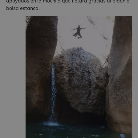
apoyados en la mochila que flotará gracias al bidón o
bolsa estanca.