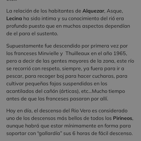
La relación de los habitantes de
Alquezar
, Asque,
Lecina
ha sido intima y su conocimiento del rió era
profundo puesto que en muchos aspectos dependían
de el para el sustento.
Supuestamente fue descendido por primera vez por
los franceses Minvielle y Thuilleaux en el año 1965,
pero a decir de las gentes mayores de la zona, este río
se recorrió con respeto, siempre, ya fuera para ir a
pescar, para recoger boj para hacer cucharas, para
cultivar pequeñas fajas suspendidas en los
acantilados del cañón (árticas), etc…Mucho tiempo
antes de que los franceses pasaran por allí.
Hoy en día, el descenso del Rio Vero es considerado
uno de los descensos más bellos de todos los
Pirineos
,
aunque habrá que estar mínimamente en forma para
soportar con “gallardía” sus 6 horas de fácil descenso.