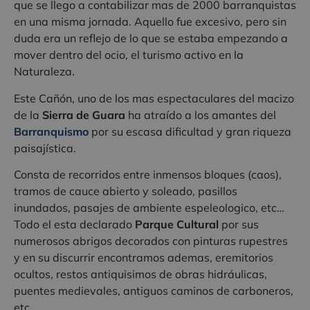
que se llego a contabilizar mas de 2000 barranquistas
en una misma jornada. Aquello fue excesivo, pero sin
duda era un reflejo de lo que se estaba empezando a
mover dentro del ocio, el turismo activo en la
Naturaleza.
Este Cañón, uno de los mas espectaculares del macizo
de la
Sierra
de Guara
ha atraído a los amantes del
Barranquismo
por su escasa dificultad y gran riqueza
paisajística.
Consta de recorridos entre inmensos bloques (caos),
tramos de cauce abierto y soleado, pasillos
inundados, pasajes de ambiente espeleologico, etc…
Todo el esta declarado
Parque Cultural
por sus
numerosos abrigos decorados con pinturas rupestres
y en su discurrir encontramos ademas, eremitorios
ocultos, restos antiquisimos de obras hidráulicas,
puentes medievales, antiguos caminos de carboneros,
etc…