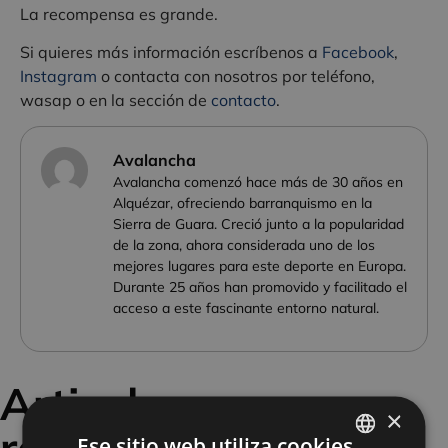
La recompensa es grande.
Si quieres más información escríbenos a
Facebook
,
Instagram
o contacta con nosotros por teléfono,
wasap o en la sección de
contacto
.
Avalancha
Avalancha comenzó hace más de 30 años en
Alquézar, ofreciendo barranquismo en la
Sierra de Guara. Creció junto a la popularidad
de la zona, ahora considerada uno de los
mejores lugares para este deporte en Europa.
Durante 25 años han promovido y facilitado el
acceso a este fascinante entorno natural.
Articulos
×
relacionados
Ese sitio web utiliza cookies