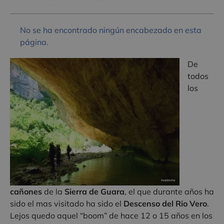
No se ha encontrado ningún encabezado en esta
página.
De
todos
los
cañones
de la
Sierra
de Guara
, el que durante años ha
sido el mas visitado ha sido el
Descenso del Rio Vero
.
Lejos quedo aquel “boom” de hace 12 o 15 años en los