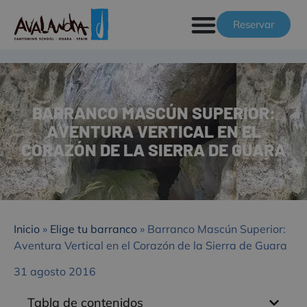
Reservar
BARRANCO MASCÚN SUPERIOR:
AVENTURA VERTICAL EN EL
CORAZÓN DE LA SIERRA DE GUARA
Inicio
»
Elige tu barranco
»
Barranco Mascún Superior:
Aventura Vertical en el Corazón de la Sierra de Guara
31 agosto 2016
Tabla de contenidos