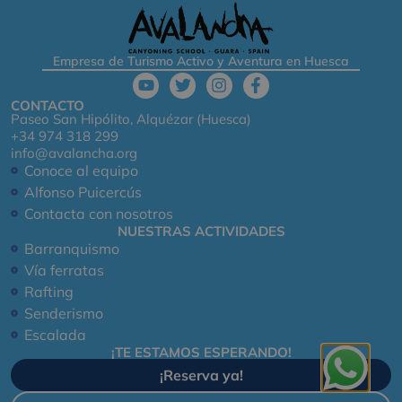
Empresa de Turismo Activo y Aventura en Huesca
CONTACTO
Paseo San Hipólito, Alquézar (Huesca)
+34 974 318 299
info@avalancha.org
Conoce al equipo
Alfonso Puicercús
Contacta con nosotros
NUESTRAS ACTIVIDADES
Barranquismo
Vía ferratas
Rafting
Senderismo
Escalada
¡TE ESTAMOS ESPERANDO!
¡Reserva ya!